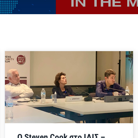
O Steven Cook στο ΙΔΙΣ –