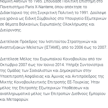
Νομική Αθηνών το 1985. Σπούδασε Πολιτική Επιστήμη στο
Πανεπιστήμιο Paris X-Nanterre, όπου απέκτησε το
Διδακτορικό της στη Συγκριτική Πολιτική το 1991. Δούλεψε
για χρόνια ως Ειδική Σύμβουλος στο Υπουργείο Εξωτερικών
σε θέματα Βαλκανίων, Ευρωπαϊκής Ολοκλήρωσης και
Διεύρυνσης.
Διετέλεσε Πρόεδρος του Ινστιτούτου Στρατηγικών και
Αναπτυξιακών Μελετών (ΙΣΤΑΜΕ), από το 2006 έως το 2007.
Διετέλεσε Μέλος του Ευρωπαϊκού Κοινοβουλίου από τον
Οκτώβριο 2007 έως τον Ιούνιο 2014. Υπήρξε Συντονίστρια
της Ομάδας των Σοσιαλιστών και Δημοκρατών στην
Υποεπιτροπή Ασφάλειας και Άμυνας και Αντιπρόεδρος της
Μικτής Κοινοβουλευτικής Επιτροπής ΕΕ-Τουρκίας. Ήταν
μέλος της Επιτροπής Εξωτερικών Υποθέσεων και
αναπληρωματικό μέλος των Επιτροπών Διεθνούς Εμπορίου
και Μεταφορών.