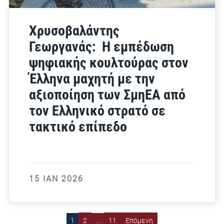
Χρυσοβαλάντης
Γεωργανάς: H εμπέδωση
ψηφιακής κουλτούρας στον
Έλληνα μαχητή με την
αξιοποίηση των ΣμηΕΑ από
τον Ελληνικό στρατό σε
τακτικό επίπεδο
15 ΙΑΝ 2026
1
2
…
11
Επόμενη