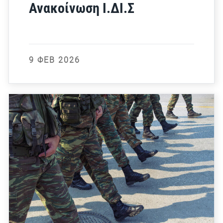
Ανακοίνωση Ι.ΔΙ.Σ
9 ΦΕΒ 2026