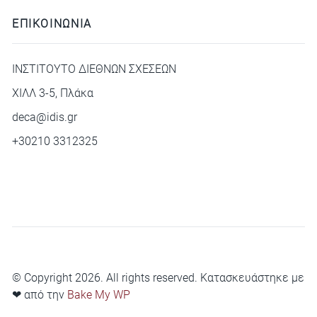
ΕΠΙΚΟΙΝΩΝΙΑ
ΙΝΣΤΙΤΟΥΤΟ ΔΙΕΘΝΩΝ ΣΧΕΣΕΩΝ
ΧΙΛΛ 3-5, Πλάκα
deca@idis.gr
+30210 3312325
© Copyright 2026. All rights reserved. Κατασκευάστηκε με
❤ από την
Bake My WP
Privacy Policy
Cookie Policy
Terms of Service