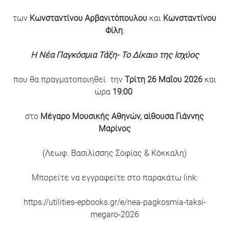
των
Κωνσταντίνου Αρβανιτόπουλου
και
Κωνσταντίνου
Φίλη
:
Η Νέα Παγκόσμια Τάξη- Το Δίκαιο της Ισχύος
που θα πραγματοποιηθεί την
Τρίτη 26 Μαΐου 2026
και
ώρα
19:00
στο
Μέγαρο Μουσικής Αθηνών, αίθουσα Γιάννης
Μαρίνος
(Λεωφ. Βασιλίσσης Σοφίας & Κόκκαλη)
Μπορείτε να εγγραφείτε στο παρακάτω link:
https://utilities-epbooks.gr/e/nea-pagkosmia-taksi-
megaro-2026