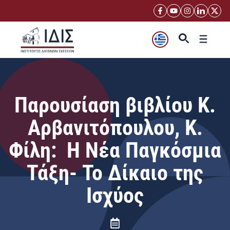
Μετάβαση
σε
περιεχόμενο
Μενού
Παρουσίαση βιβλίου Κ.
Αρβανιτόπουλου, Κ.
Φίλη: Η Νέα Παγκόσμια
Τάξη- Το Δίκαιο της
Ισχύος