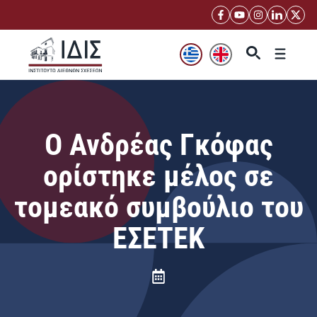
Μετάβαση
σε
περιεχόμενο
Μενού
Ο Ανδρέας Γκόφας
ορίστηκε μέλος σε
τομεακό συμβούλιο του
ΕΣΕΤΕΚ