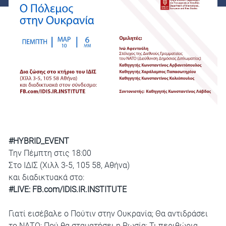
#HYBRID_EVENT
Την Πέμπτη στις 18:00
Στο ΙΔΙΣ (Χιλλ 3-5, 105 58, Αθήνα)
και διαδικτυακά στο:
#LIVE:
FB.com/IDIS.IR.INSTITUTE
Γιατί εισέβαλε ο Πούτιν στην Ουκρανία; Θα αντιδράσει
το ΝΑΤΟ; Πού θα σταματήσει η Ρωσία; Τι περιθώρια