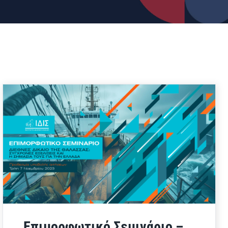
Επιμορφωτικό Σεμινάριο –