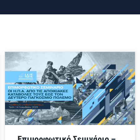
Επιμορφωτικό Σεμινάριο –