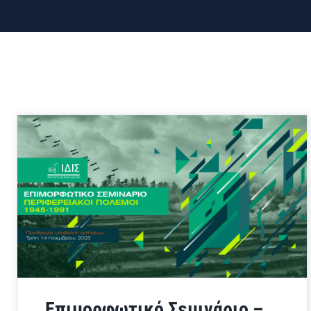
Επιμορφωτικό Σεμινάριο –