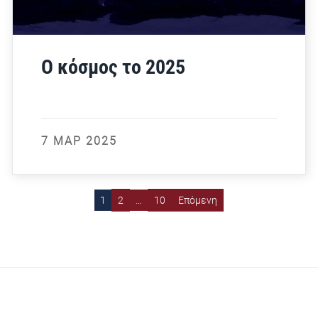
Ο κόσμος το 2025
7 ΜΑΡ 2025
1
2
…
10
Επόμενη