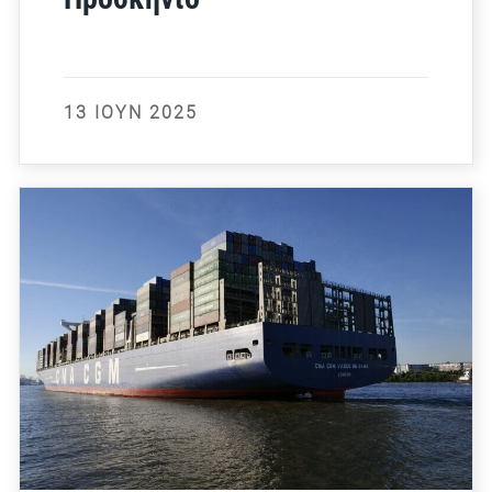
13 ΙΟΎΝ 2025