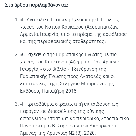
Στα άρθρα περιλαμβάνονται
:
«Η Ανατολική Εταιρική Σχέση» της Ε.Ε. με τις
χώρες του Νοτίου Καυκάσου (Αζερμπαϊτζάν,
Αρμενία, Γεωργία) υπό το πρίσμα της ασφάλειας
και της περιφερειακής σταθερότητας».
«Οι σχέσεις της Ευρωπαϊκης Ενωσης με τις
χώρες του Καυκάσου (Αζερμπαϊτζάν, Αρμενία,
Γεωργία)» στο βιβλίο «Η διεύρυνση της
Ευρωπαϊκής Ένωσης προς Ανατολάς και οι
επιπτώσεις της», Στέργιος Μπαμπανάσης,
Εκδόσεις Παπαζήση 2018.
«Η τριτοβάθμια στρατιωτική εκπαίδευση ως
παράγοντας διασφάλισης της εθνικής
ασφάλειας» Στρατιωτικό περιοδικό, Στρατιωτικό
Πανεπιστήμιο Β. Σαρκισιάν του Υπουργείου
Άμυνας της Αρμενίας N2 (3), 2020.