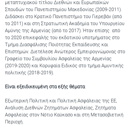
μεταπτυχιακού τίτλου Διεθνών και Ευρωπαϊκών
Σπουδών του Πανεπιστημίου Μακεδονίας (2009-2011).
Διδάσκει στο Κρατικό Πανεπιστήμιο του Γιερεβάν (από
το 2011) και στη Στρατιωτική Ακαδημία του Υπουργείου
Αμύνης της Αρμενίας (από το 2017). Ήταν επίσης από
το 2020 επικεφαλής του εκδοτικού υποτμήματος στο
Τμήμα Διασφάλισης Ποιότητας Εκπαίδευσης και
Επιστημών. Διετέλεσε Ανώτερος Εμπειρογνώμονας στο
Γραφείο του Συμβουλίου Ασφαλείας της Αρμενίας
(2019-2020) και Κορυφαία Ειδικός στο τμήμα Αμυντικής
πολιτικής (2018-2019).
Είναι εξειδικευμένη στα εξής θέματα
:
Εξωτερική Πολιτική και Πολιτική Ασφάλειας της ΕΕ,
Ανάλυση Διεθνών Ζητημάτων Ασφαλείας, Ζητήματα
Ασφαλείας στον Νότιο Καύκασο και στη Μετασοβιετική
Περιοχή.