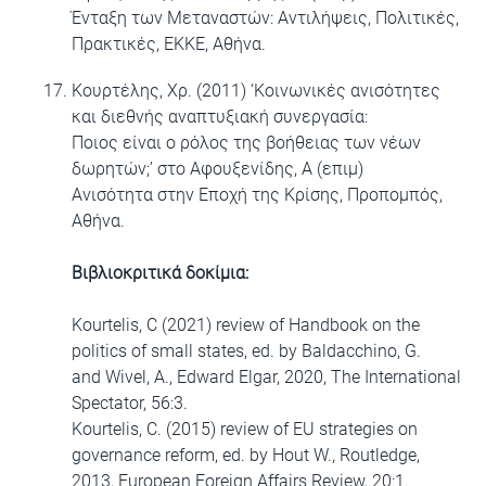
Ένταξη των Μεταναστών: Αντιλήψεις, Πολιτικές,
Πρακτικές, EKKE, Αθήνα.
Κουρτέλης, Χρ. (2011) ‘Κοινωνικές ανισότητες
και διεθνής αναπτυξιακή συνεργασία:
Ποιος είναι ο ρόλος της βοήθειας των νέων
δωρητών;’ στο Αφουξενίδης, A (επιμ)
Ανισότητα στην Εποχή της Κρίσης, Προπομπός,
Αθήνα.
Βιβλιοκριτικά δοκίμια:
Kourtelis, C (2021) review of Handbook on the
politics of small states, ed. by Baldacchino, G.
and Wivel, A., Edward Elgar, 2020, The International
Spectator, 56:3.
Kourtelis, C. (2015) review of EU strategies on
governance reform, ed. by Hout W., Routledge,
2013, European Foreign Affairs Review, 20:1.