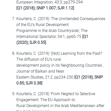
European Integration, 43:3, pp279-294
[Q1 (2018); SNIP 1.007; SJR 1.12]
Kourtelis, C. (2019) ‘The Unintended Consequences
of the EU’s Rural Development
Programme in the Arab Countryside’, The
International Spectator, 54:1, pp60-75
[Q1
(2020); SJR 0.55]
Kourtelis, C. (2019) ‘(Not) Learning from the Past?
The diffusion of EU’s rural
development policy in its Neighbouring Countries’,
Journal of Balkan and Near
Eastern Studies, 21:2, pp234-250
[Q1 (2018); SNIP
0.85; SJR 0.38]
Kourtelis, C. (2018) ‘From Neglect to Selective
Engagement: The EU Approach to
Rural Development in the Arab Mediterranean after