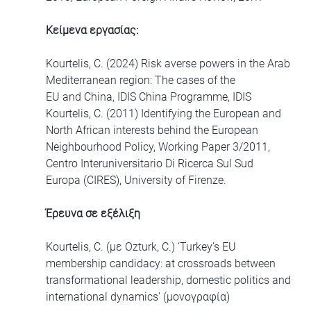
Κείμενα εργασίας:
Kourtelis, C. (2024) Risk averse powers in the Arab
Mediterranean region: The cases of the
EU and China, IDIS China Programme, IDIS
Kourtelis, C. (2011) Identifying the European and
North African interests behind the European
Neighbourhood Policy, Working Paper 3/2011,
Centro Interuniversitario Di Ricerca Sul Sud
Europa (CIRES), University of Firenze.
Έρευνα σε εξέλιξη
Kourtelis, C. (με Ozturk, C.) ‘Turkey’s EU
membership candidacy: at crossroads between
transformational leadership, domestic politics and
international dynamics’ (μονογραφία)