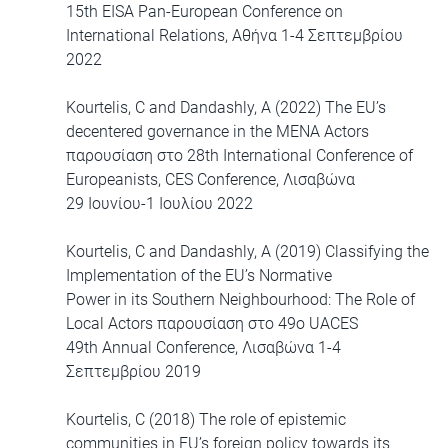
15th EISA Pan-European Conference on
International Relations, Αθήνα 1-4 Σεπτεμβρίου
2022
Kourtelis, C and Dandashly, A (2022) The EU’s
decentered governance in the MENA Actors
παρουσίαση στο 28th International Conference of
Europeanists, CES Conference, Λισαβώνα
29 Ιουνίου-1 Ιουλίου 2022
Kourtelis, C and Dandashly, A (2019) Classifying the
Implementation of the EU’s Normative
Power in its Southern Neighbourhood: The Role of
Local Actors παρουσίαση στο 49ο UACES
49th Annual Conference, Λισαβώνα 1-4
Σεπτεμβρίου 2019
Kourtelis, C (2018) The role of epistemic
communities in EU’s foreign policy towards its