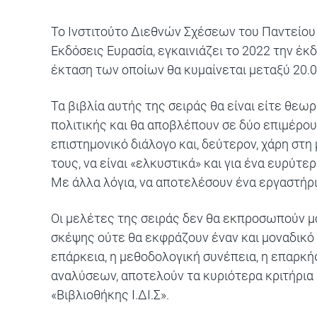
Το Ινστιτούτο Διεθνών Σχέσεων του Παντείου Π
Εκδόσεις Ευρασία
, εγκαινιάζει το 2022 την έκ
έκταση των οποίων θα κυμαίνεται μεταξύ 20.0
Τα βιβλία αυτής της σειράς θα είναι είτε θε
πολιτικής και θα αποβλέπουν σε δύο επιμέρου
επιστημονικό διάλογο και, δεύτερον, χάρη στη
τους, να είναι «ελκυστικά» και για ένα ευρύτε
Με άλλα λόγια, να αποτελέσουν ένα εργαστήρ
Οι μελέτες της σειράς δεν θα εκπροσωπούν 
σκέψης ούτε θα εκφράζουν έναν και μοναδικό
επάρκεια, η μεθοδολογική συνέπεια, η επαρκή
αναλύσεων, αποτελούν τα κυριότερα κριτήρια 
«Βιβλιοθήκης Ι.ΔΙ.Σ».