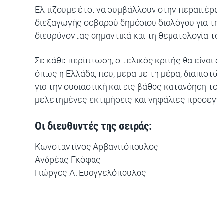
Ελπίζουμε έτσι να συμβάλλουν στην περαιτ
διεξαγωγής σοβαρού δημόσιου διαλόγου για τη
διευρύνοντας σημαντικά και τη θεματολογία τ
Σε κάθε περίπτωση, ο τελικός κριτής θα είνα
όπως η Ελλάδα, που, μέρα με τη μέρα, διαπιστώ
για την ουσιαστική και εις βάθος κατανόηση τ
μελετημένες εκτιμήσεις και νηφάλιες προσεγγ
Οι διευθυντές της σειράς:
Κωνσταντίνος Αρβανιτόπουλος
Ανδρέας Γκόφας
Γιώργος Λ. Ευαγγελόπουλος