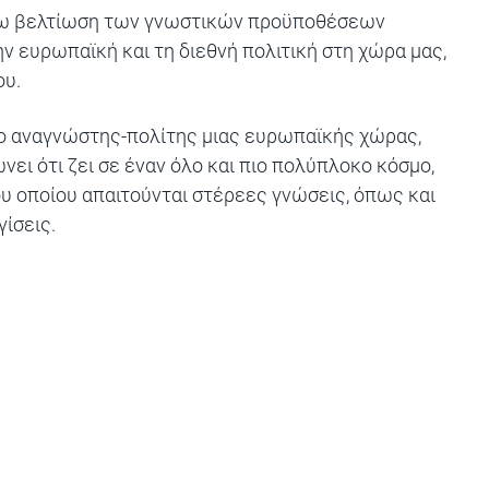
έρω βελτίωση των γνωστικών προϋποθέσεων
ν ευρωπαϊκή και τη διεθνή πολιτική στη χώρα μας,
ου.
ι ο αναγνώστης-πολίτης μιας ευρωπαϊκής χώρας,
νει ότι ζει σε έναν όλο και πιο πολύπλοκο κόσμο,
ου οποίου απαιτούνται στέρεες γνώσεις, όπως και
ίσεις.