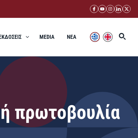
ΕΚΔΟΣΕΙΣ
MEDIA
ΝΕΑ
κή πρωτοβουλία