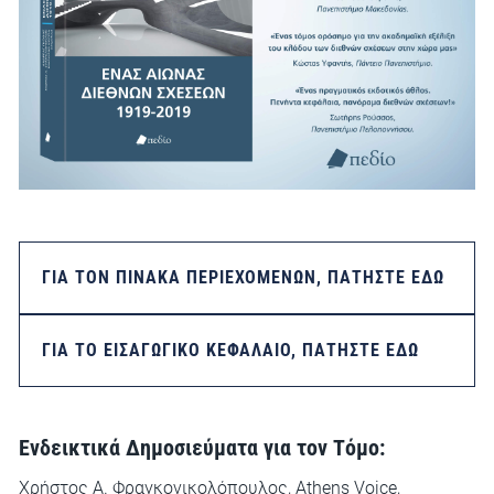
ΓΙΑ ΤΟΝ ΠΊΝΑΚΑ ΠΕΡΙΕΧΟΜΈΝΩΝ, ΠΑΤΉΣΤΕ ΕΔΏ
ΓΙΑ ΤΟ ΕΙΣΑΓΩΓΙΚΌ ΚΕΦΆΛΑΙΟ, ΠΑΤΉΣΤΕ ΕΔΏ
Ενδεικτικά Δημοσιεύματα για τον Tόμο:
Χρήστος Α. Φραγκονικολόπουλος,
Athens Voice
,