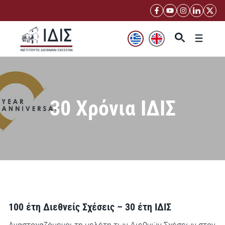
Μετάβαση
σε
περιεχόμενο
Μενού
30 Χρόνια ΙΔΙΣ
100 έτη Διεθνείς Σχέσεις – 30 έτη ΙΔΙΣ