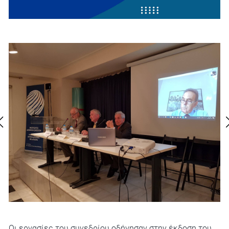
Οι εργασίες του συνεδρίου οδήγησαν στην έκδοση του