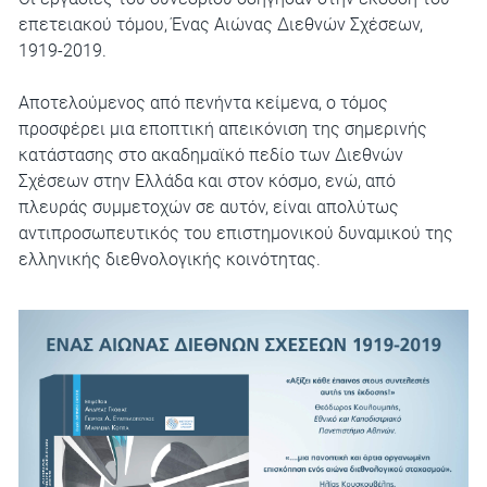
επετειακού τόμου,
Ένας Αιώνας Διεθνών Σχέσεων,
1919-2019.
Αποτελούμενος από πενήντα κείμενα, ο τόμος
προσφέρει μια εποπτική απεικόνιση της σημερινής
κατάστασης στο ακαδημαϊκό πεδίο των Διεθνών
Σχέσεων στην Ελλάδα και στον κόσμο, ενώ, από
πλευράς συμμετοχών σε αυτόν, είναι απολύτως
αντιπροσωπευτικός του επιστημονικού δυναμικού της
ελληνικής διεθνολογικής κοινότητας.