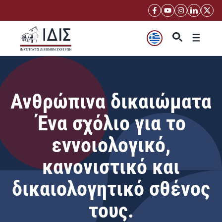
Μετάβαση
σε
περιεχόμενο
Μενού
Ανθρώπινα δικαιώματα
Ένα σχόλιο για το
εννοιολογικό,
κανονιστικό και
δικαιολογητικό σθένος
τους.