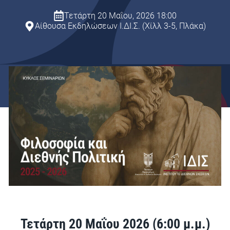
Τετάρτη 20 Μαΐου, 2026 18:00
Αίθουσα Εκδηλώσεων Ι.ΔΙ.Σ. (Χίλλ 3-5, Πλάκα)
Τετάρτη 20 Μαΐου 2026 (6:00 μ.μ.)