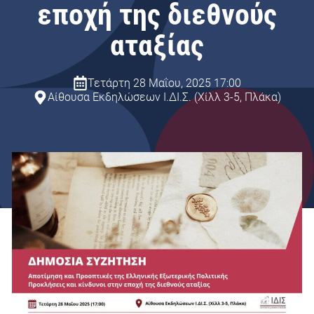
εποχή της διεθνούς
αταξίας
Τετάρτη 28 Μαΐου, 2025 17:00
Αίθουσα Εκδηλώσεων Ι.ΔΙ.Σ. (Χίλλ 3-5, Πλάκα)