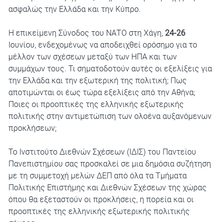
ασφαλώς την Ελλάδα και την Κύπρο.
Η επικείμενη Σύνοδος του ΝΑΤΟ στη Χάγη,
24-26
Ιουνίου, ενδεχομένως να αποδειχθεί ορόσημο για το
μέλλον των σχέσεων μεταξύ των ΗΠΑ και των
συμμάχων τους. Τι σηματοδοτούν αυτές οι εξελίξεις για
την Ελλάδα και την εξωτερική της πολιτική; Πως
αποτιμώνται οι έως τώρα εξελίξεις από την Αθήνα;
Ποιες οι προοπτικές της ελληνικής εξωτερικής
πολιτικής στην αντιμετώπιση των ολοένα αυξανόμενων
προκλήσεων;
Το Ινστιτούτο Διεθνών Σχέσεων (ΙΔΙΣ) του Παντείου
Πανεπιστημίου σας προσκαλεί σε μια δημόσια συζήτηση
με τη συμμετοχή μελών ΔΕΠ από όλα τα Τμήματα
Πολιτικής Επιστήμης και Διεθνών Σχέσεων της χώρας
όπου θα εξεταστούν οι προκλήσεις, η πορεία και οι
προοπτικές της ελληνικής εξωτερικής πολιτικής