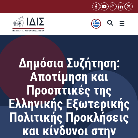
Μετάβαση
σε
περιεχόμενο
Μενού
Δημόσια Συζήτηση:
Αποτίμηση και
Προοπτικές της
Ελληνικής Εξωτερικής
Πολιτικής Προκλήσεις
και κίνδυνοι στην