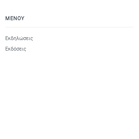
ΜΕΝΟΥ
Εκδηλώσεις
Εκδόσεις
ΜΕΝΟΥ
Athens Security Forum
Newsletter
Επικοινωνία