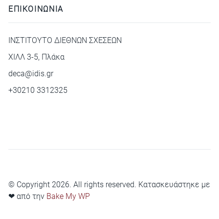
ΕΠΙΚΟΙΝΩΝΙΑ
ΙΝΣΤΙΤΟΥΤΟ ΔΙΕΘΝΩΝ ΣΧΕΣΕΩΝ
ΧΙΛΛ 3-5, Πλάκα
deca@idis.gr
+30210 3312325
© Copyright 2026. All rights reserved. Κατασκευάστηκε με
❤ από την
Bake My WP
Privacy Policy
Cookie Policy
Terms of Service