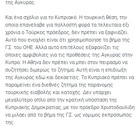
της Αγκυρας.
Και ένα σχόλιο για το Κυπριακό. Η τουρκική θέση, την
οποία επανέλαβε για πολλοστή φορά τα τελευταία έξι
χρόνια ο Τούρκος πρόεδρος, δεν πρέπει να ξαφνιάζει.
Αυτό που ενοχλεί είναι ότι χρησιμοποίησε το βήμα της
Γ.Σ. του ΟΗΕ. Αλλά αυτό επιτέλους εξαφανίζει τις
όποιες αμφιβολίες για τις προθέσεις της Αγκυρας στην
Κύπρο. Η Αθήνα δεν πρέπει να μπει στον πειρασμό να
συζητήσει διμερώς το ζήτημα. Αυτή είναι η επιδίωξη
της Αγκυρας εδώ και δεκαετίες. Το Κυπριακό πρέπει να
παραμείνει ένα διεθνές ζήτημα της παράνομης
τουρκικής εισβολής και κατοχής. Δεν υπάρχει
μεγαλύτερο όπλο από την κρατική υπόσταση της
Κυπριακής Δημοκρατίας, με τον πρόεδρο Χριστοδουλίδη
να μιλάει από το βήμα της Γ.Σ. ως νόμιμος εκπρόσωπός
της.