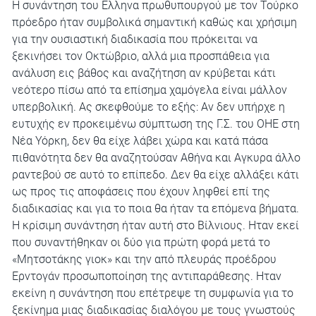
Η συνάντηση του Ελληνα πρωθυπουργού με τον Τούρκο
πρόεδρο ήταν συμβολικά σημαντική καθώς και χρήσιμη
για την ουσιαστική διαδικασία που πρόκειται να
ξεκινήσει τον Οκτώβριο, αλλά μια προσπάθεια για
ανάλυση εις βάθος και αναζήτηση αν κρύβεται κάτι
νεότερο πίσω από τα επίσημα χαμόγελα είναι μάλλον
υπερβολική. Ας σκεφθούμε το εξής: Αν δεν υπήρχε η
ευτυχής εν προκειμένω σύμπτωση της Γ.Σ. του ΟΗΕ στη
Νέα Υόρκη, δεν θα είχε λάβει χώρα και κατά πάσα
πιθανότητα δεν θα αναζητούσαν Αθήνα και Αγκυρα άλλο
ραντεβού σε αυτό το επίπεδο. Δεν θα είχε αλλάξει κάτι
ως προς τις αποφάσεις που έχουν ληφθεί επί της
διαδικασίας και για το ποια θα ήταν τα επόμενα βήματα.
Η κρίσιμη συνάντηση ήταν αυτή στο Βίλνιους. Ηταν εκεί
που συναντήθηκαν οι δύο για πρώτη φορά μετά το
«Μητσοτάκης γιοκ» και την από πλευράς προέδρου
Ερντογάν προσωποποίηση της αντιπαράθεσης. Ηταν
εκείνη η συνάντηση που επέτρεψε τη συμφωνία για το
ξεκίνημα μιας διαδικασίας διαλόγου με τους γνωστούς