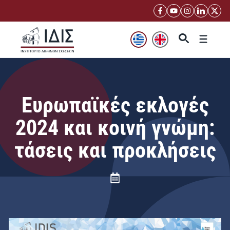
Μετάβαση
σε
περιεχόμενο
Μενού
Ευρωπαϊκές εκλογές
2024 και κοινή γνώμη:
τάσεις και προκλήσεις