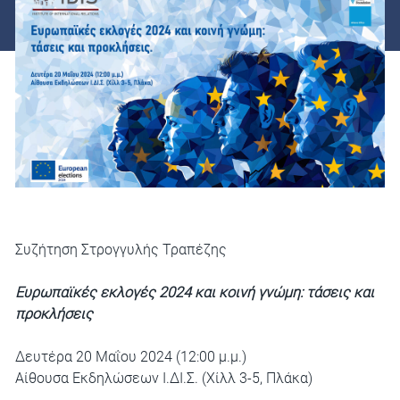
Συζήτηση Στρογγυλής Τραπέζης
Ευρωπαϊκές εκλογές 2024 και κοινή γνώμη: τάσεις και
προκλήσεις
Δευτέρα 20 Μαΐου 2024 (12:00 μ.μ.)
Αίθουσα Εκδηλώσεων Ι.ΔΙ.Σ. (Χίλλ 3-5, Πλάκα)