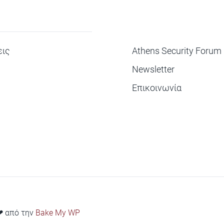
ΜΕΝΟΥ
ις
Athens Security Forum
Newsletter
Επικοινωνία
 ❤ από την
Bake My WP