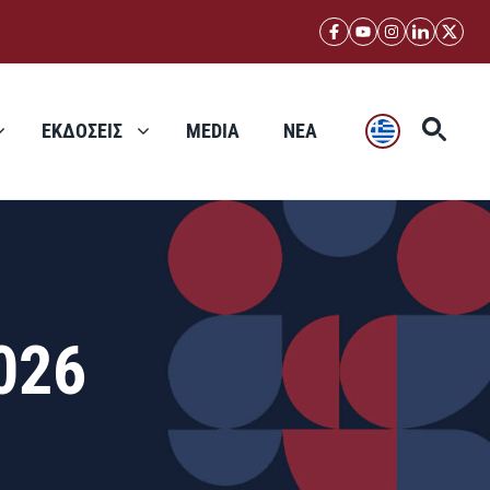
ΕΚΔΟΣΕΙΣ
MEDIA
ΝΕΑ
026