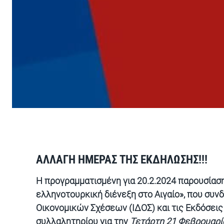
ΑΛΛΑΓΗ ΗΜΕΡΑΣ ΤΗΣ ΕΚΔΗΛΩΣΗΣ!!!
Η προγραμματισμένη για 20.2.2024 παρουσίαση
ελληνοτουρκική διένεξη στο Αιγαίο
», που συν
Οικονομικών Σχέσεων
(ΙΔΟΣ) και τις
Εκδόσεις
συλλαλητηρίου
για την
Τετάρτη 21 Φεβρουαρί