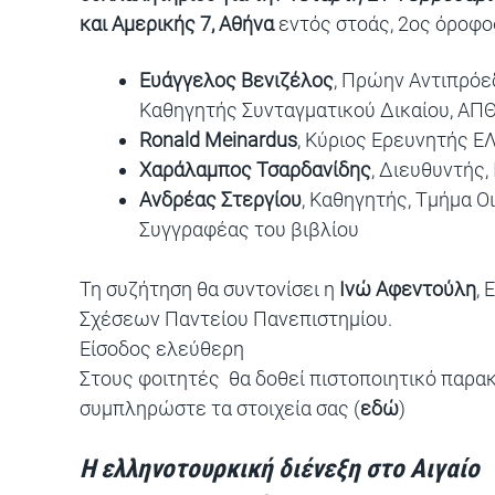
και Αμερικής 7, Αθήνα
εντός στοάς, 2ος όροφ
Ευάγγελος Βενιζέλος
, Πρώην Αντιπρόε
Καθηγητής Συνταγματικού Δικαίου, ΑΠ
Ronald Meinardus
, Κύριος Ερευνητής 
Χαράλαμπος Τσαρδανίδης
, Διευθυντής
Ανδρέας Στεργίου
, Καθηγητής, Τμήμα 
Συγγραφέας του βιβλίου
Τη συζήτηση θα συντονίσει η
Ινώ Αφεντούλη
,
Σχέσεων Παντείου Πανεπιστημίου.
Είσοδος ελεύθερη
Στους φοιτητές θα δοθεί πιστοποιητικό παρα
συμπληρώστε τα στοιχεία σας (
εδώ
)
Η ελληνοτουρκική διένεξη στο Αιγαίο