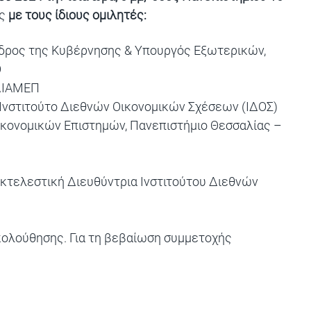
ος
με τους ίδιους ομιλητές:
δρος της Κυβέρνησης & Υπουργός Εξωτερικών,
Θ
ΕΛΙΑΜΕΠ
, Ινστιτούτο Διεθνών Οικονομικών Σχέσεων (ΙΔΟΣ)
Οικονομικών Επιστημών, Πανεπιστήμιο Θεσσαλίας –
 Εκτελεστική Διευθύντρια Ινστιτούτου Διεθνών
κολούθησης. Για τη βεβαίωση συμμετοχής