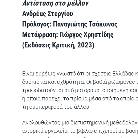
Αντίσταση στο μέλλον
Ανδρέας Στεργίου
Πρόλογος: Παναγιώτης Τσάκωνας
Μετάφραση: Γιώργος Χρηστίδης
(Εκδόσεις Κριτική, 2023)
Είναι ευρέως γνωστό ότι οι σχέσεις Ελλάδας κ
δυσπιστία και εχθρότητα. Οι βαθιά ριζωμένες
τροφοδοτούνται από μια δραματοποιημένη και
η οποία παρέχει το πρίσμα μέσα από το οποίο 
τη συμπεριφορά του άλλου.
Ακολουθώντας μια διεπιστημονική μεθοδολογία
ιστορικά εργαλεία, το βιβλίο επιχειρεί με βά