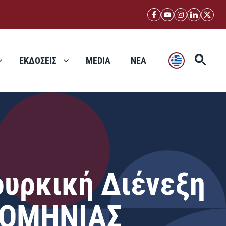
ΕΚΔΟΣΕΙΣ
MEDIA
ΝΕΑ
ουρκική Διένεξη
ΡΟΜΗΝΙΑΣ