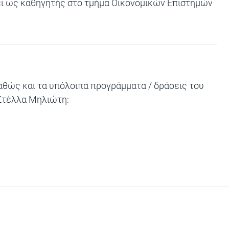
κει ως καθηγητής στο τμήμα Οικονομικών Επιστημών
αθώς και τα υπόλοιπα προγράμματα / δράσεις του
 Στέλλα Μηλιώτη: