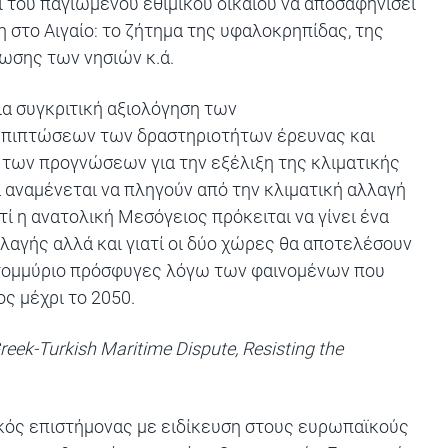
του παγιωμένου εθιμικού δικαίου να αποσαφηνίσει
 στο Αιγαίο: το ζήτημα της υφαλοκρηπίδας, της
ρωσης των νησιών κ.ά.
ια συγκριτική αξιολόγηση των
επιπτώσεων των δραστηριοτήτων έρευνας και
των προγνώσεων για την εξέλιξη της κλιματικής
α αναμένεται να πληγούν από την κλιματική αλλαγή
ί η ανατολική Μεσόγειος πρόκειται να γίνει ένα
λλαγής αλλά και γιατί οι δύο χώρες θα αποτελέσουν
ατομμύριο πρόσφυγες λόγω των φαινομένων που
ς μέχρι το 2050.
reek-Turkish Maritime Dispute, Resisting the
τικός επιστήμονας με ειδίκευση στους ευρωπαϊκούς