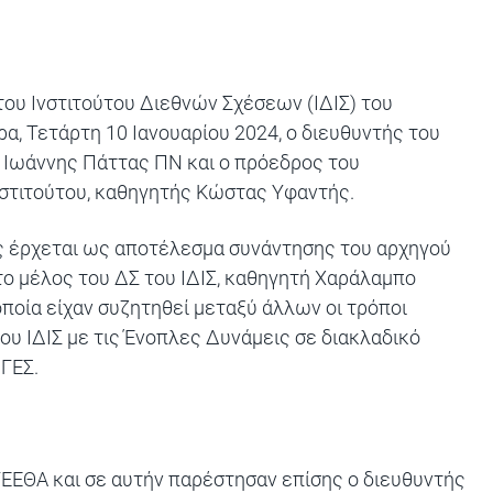
ου Ινστιτούτου Διεθνών Σχέσεων (ΙΔΙΣ) του
, Τετάρτη 10 Ιανουαρίου 2024, ο διευθυντής του
Ιωάννης Πάττας ΠΝ και ο πρόεδρος του
νστιτούτου, καθηγητής Κώστας Υφαντής.
ς έρχεται ως αποτέλεσμα συνάντησης του αρχηγού
ο μέλος του ΔΣ του ΙΔΙΣ, καθηγητή Χαράλαμπο
οποία είχαν συζητηθεί μεταξύ άλλων οι τρόποι
υ ΙΔΙΣ με τις Ένοπλες Δυνάμεις σε διακλαδικό
ΓΕΣ.
ΕΕΘΑ και σε αυτήν παρέστησαν επίσης ο διευθυντής