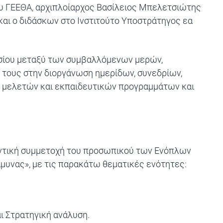
υ ΓΕΕΘΑ, αρχιπλοίαρχος Βασίλειος Μπελετσιώτης
αι ο διδάσκων στο Ινστιτούτο Υποστράτηγος εα
αισίου μεταξύ των συμβαλλόμενων μερών,
 τους στην διοργάνωση ημερίδων, συνεδρίων,
 μελετών και εκπαιδευτικών προγραμμάτων και
οντική συμμετοχή του προσωπικού των Ενόπλων
υνας», με τις παρακάτω θεματικές ενότητες:
ι Στρατηγική ανάλυση.