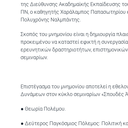
της Διεύθυνσης Ακαδημαϊκής Εκπαίδευσης το
ΠΝ, ο καθηγητής Χαράλαμπος Παπασωτηρίου κ
Πολυχρόνης Ναλμπάντης.
Σκοπός του μνημονίου είναι η δημιουργία πλ
προκειμένου να καταστεί εφικτή η συνεργασία
ερευνητικών δραστηριοτήτων, επιστημονικών
σεμιναρίων.
Επιστέγασμα του μνημονίου αποτελεί η εθελ
Δυνάμεων στον κύκλο σεμιναρίων «Σπουδές Άμ
● Θεωρία Πολέμου.
● Δεύτερος Παγκόσμιος Πόλεμος: Πολιτική κα