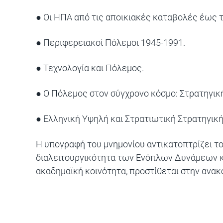
● Οι ΗΠΑ από τις αποικιακές καταβολές έως τ
● Περιφερειακοί Πόλεμοι 1945-1991.
● Τεχνολογία και Πόλεμος.
● Ο Πόλεμος στον σύγχρονο κόσμο: Στρατηγική
● Ελληνική Υψηλή και Στρατιωτική Στρατηγική
Η υπογραφή του μνημονίου αντικατοπτρίζει τ
διαλειτουργικότητα των Ενόπλων Δυνάμεων κ
ακαδημαϊκή κοινότητα, προστίθεται στην ανακ