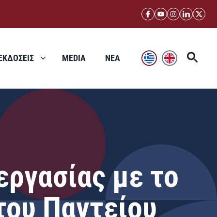
ΕΚΔΟΣΕΙΣ
MEDIA
ΝΕΑ
εργασίας με το
του Παντείου