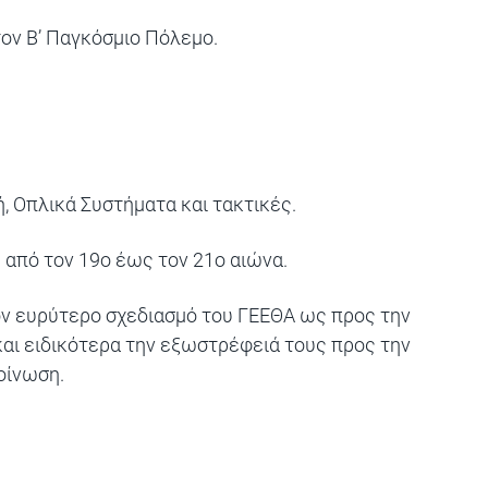
ον Β’ Παγκόσμιο Πόλεμο.
, Οπλικά Συστήματα και τακτικές.
 από τον 19ο έως τον 21ο αιώνα.
ον ευρύτερο σχεδιασμό του ΓΕΕΘΑ ως προς την
αι ειδικότερα την εξωστρέφειά τους προς την
οίνωση.