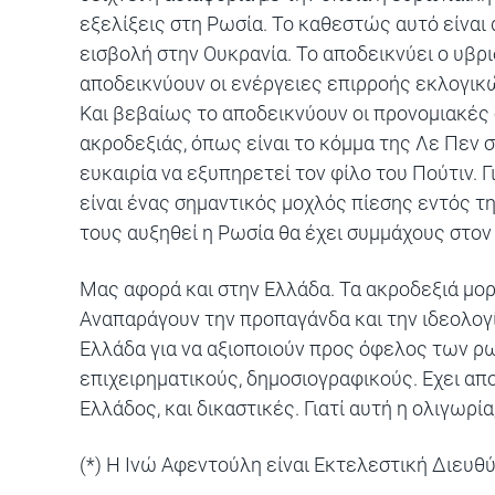
εξελίξεις στη Ρωσία. Το καθεστώς αυτό είναι 
εισβολή στην Ουκρανία. Το αποδεικνύει ο υβρ
αποδεικνύουν οι ενέργειες επιρροής εκλογικώ
Και βεβαίως το αποδεικνύουν οι προνομιακές
ακροδεξιάς, όπως είναι το κόμμα της Λε Πεν 
ευκαιρία να εξυπηρετεί τον φίλο του Πούτιν.
είναι ένας σημαντικός μοχλός πίεσης εντός τ
τους αυξηθεί η Ρωσία θα έχει συμμάχους στον
Μας αφορά και στην Ελλάδα. Τα ακροδεξιά μο
Αναπαράγουν την προπαγάνδα και την ιδεολογί
Ελλάδα για να αξιοποιούν προς όφελος των 
επιχειρηματικούς, δημοσιογραφικούς. Εχει α
Ελλάδος, και δικαστικές. Γιατί αυτή η ολιγωρί
(*) Η Ινώ Αφεντούλη είναι Εκτελεστική Διευθ