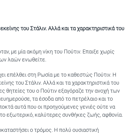
 εκείνης του Στάλιν. Αλλά και τα χαρακτηριστικά του
αν, με μία ακόμη νίκη του
Πούτιν
. Επαιξε χωρίς
των λαών ενωθείτε.
χει επέλθει στη
Ρωσία
με το καθεστώς Πούτιν. Η
κείνης του Στάλιν. Αλλά και τα χαρακτηριστικά του
ες θητείες του ο Πούτιν εξαγόραζε την ανοχή των
ευημερούσε, τα έσοδα από το πετρέλαιο και το
ποκτά αυτά που οι προηγούμενες γενιές ούτε να
στο εξωτερικό, καλύτερες συνθήκες ζωής, αφθονία.
οκαταστήσει ο τρόμος. Η πολύ ουσιαστική