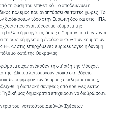
από τη φύση του επιθετικό. Το αποδεικνύει η
ιδικός πόλεμος που αναπτύσσει σε τρίτες χώρες. Το
ν διαδικασιών τόσο στην Ευρώπη όσο και στις ΗΠΑ.
 σχέσεις που αναπτύσσει με κόμματα της
στη Γαλλία ή με ηγέτες όπως ο Ορμπαν που δεν χάνει
 Για τη ρωσική ηγεσία η άνοδος αυτών των κομμάτων
ης ΕΕ. Αν στις επερχόμενες ευρωεκλογές η δύναμη
 πόλεμο κατά της Ουκρανίας.
ρφώματα είχαν ανέκαθεν τη στήριξη της Μόσχας.
α της. Δίκτυα λειτουργούν ειδικά στη Βόρειο
ρωσικών συμφερόντων δεσμούς εκκλησιαστικούς,
ποδειχθεί η διαπλοκή συνήθως από έρευνες εκτός
α; Τη δική μας δημοκρατία επιχειρούν να διαβρώσουν.
ύντρια του Ινστιτούτου Διεθνών Σχέσεων.