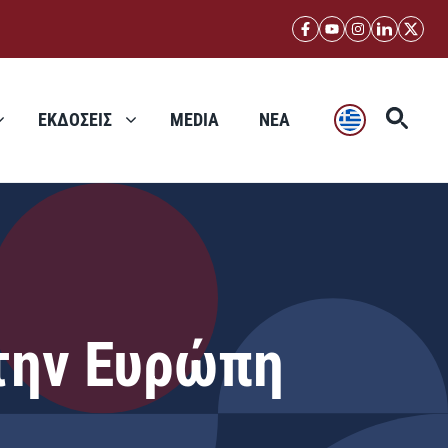
ΕΚΔΟΣΕΙΣ
MEDIA
ΝΕΑ
 την Ευρώπη