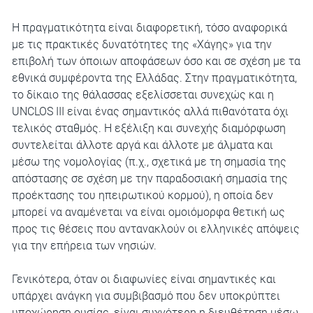
Η πραγματικότητα είναι διαφορετική, τόσο αναφορικά
με τις πρακτικές δυνατότητες της «Χάγης» για την
επιβολή των όποιων αποφάσεων όσο και σε σχέση με τα
εθνικά συμφέροντα της Ελλάδας. Στην πραγματικότητα,
το δίκαιο της θάλασσας εξελίσσεται συνεχώς και η
UNCLOS III είναι ένας σημαντικός αλλά πιθανότατα όχι
τελικός σταθμός. Η εξέλιξη και συνεχής διαμόρφωση
συντελείται άλλοτε αργά και άλλοτε με άλματα και
μέσω της νομολογίας (π.χ., σχετικά με τη σημασία της
απόστασης σε σχέση με την παραδοσιακή σημασία της
προέκτασης του ηπειρωτικού κορμού), η οποία δεν
μπορεί να αναμένεται να είναι ομοιόμορφα θετική ως
προς τις θέσεις που αντανακλούν οι ελληνικές απόψεις
για την επήρεια των νησιών.
Γενικότερα, όταν οι διαφωνίες είναι σημαντικές και
υπάρχει ανάγκη για συμβιβασμό που δεν υποκρύπτει
υποχώρηση ουσίας, είναι συχνότερη η διευθέτηση μέσω