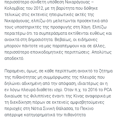
περισσότερο σύνθετη υπόθεση Νικαράγουας –
Κολομβίας του 2012, με τη βαρύτητα που δόθηκε
τελικώς στις εκτενείς ηπειρωτικές ακτές της
Νικαράγουας, ελπίζω ότι μελετώνται προσεκτικά από
τους υποστηρικτές της προσφυγής στη Χάγη. Ελπίζω
περαιτέρω ότι τα συμπεράσματα εκτίθενται ευθέως και
ανοικτά στη δημοσιότητα. Βεβαίως, οι ειδήμονες
μπορούν πάντοτε να μας παραπέμψουν και σε άλλες,
περισσότερο εποικοδομητικές περιπτώσεις. Απολύτως
αποδεκτό.
Παραμένει, όμως, σε κάθε περίπτωση ανοικτό το ζήτημα
της πιθανότητας μη συμμόρφωσης της πλευράς που
δηλώνει αδικημένη από την απόφαση, ιδιαιτέρως αν η
εν λόγω πλευρά διαθέτει ισχύ. Όταν π.χ. το 2016 το PCA
δικαίωσε τις Φιλιππίνες έναντι της Κίνας αναφορικά με
τη διεκδίκηση πόρων σε εκτενείς αμφισβητούμενες
περιοχές στη Νότια Σινική Θάλασσα, το Πεκίνο
απέρριψε κατηγορηματικά την πιθανότητα