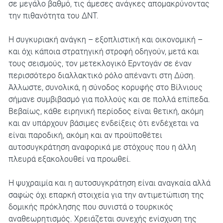
σε μεγάλο βαθμό, τις άμεσες ανάγκες απομακρύνοντας
την πιθανότητα του ΔΝΤ.
Η συγκυριακή ανάγκη – εξοπλιστική και οικονομική –
και όχι κάποια στρατηγική στροφή οδηγούν, μετά και
τους σεισμούς, τον μετεκλογικό Ερντογάν σε έναν
περισσότερο διαλλακτικό ρόλο απέναντι στη Δύση.
Άλλωστε, συνολικά, η σύνοδος κορυφής στο Βίλνιους
σήμανε συμβιβασμό για πολλούς και σε πολλά επίπεδα.
Βεβαίως, κάθε ειρηνική περίοδος είναι θετική, ακόμη
και αν υπάρχουν βάσιμες ενδείξεις ότι ενδέχεται να
είναι παροδική, ακόμη και αν προϋποθέτει
αυτοσυγκράτηση αναφορικά με στόχους που η άλλη
πλευρά εξακολουθεί να προωθεί.
Η ψυχραιμία και η αυτοσυγκράτηση είναι αναγκαία αλλά
σαφώς όχι επαρκή στοιχεία για την αντιμετώπιση της
δομικής πρόκλησης που συνιστά ο τουρκικός
αναθεωρητισμός. Χρειάζεται συνεχής ενίσχυση της