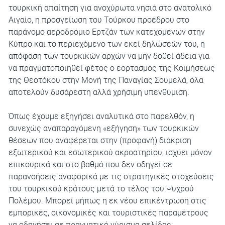
τουρκική απαίτηση για ανοχύρωτα νησιά στο ανατολικό
Αιγαίο, η προσγείωση του Τούρκου προέδρου στο
παράνομο αεροδρόμιο Ερτζάν των κατεχομένων στην
Κύπρο και το περιεχόμενο των εκεί δηλώσεών του, η
απόφαση των τουρκικών αρχών να μην δοθεί άδεια για
να πραγματοποιηθεί φέτος ο εορτασμός της Κοιμήσεως
της Θεοτόκου στην Μονή της Παναγίας Σουμελά, όλα
αποτελούν δυσάρεστη αλλά χρήσιμη υπενθύμιση.
Όπως έχουμε εξηγήσει αναλυτικά στο παρελθόν, η
συνεχώς αναπαραγόμενη «εξήγηση» των τουρκικών
θέσεων που αναφέρεται στην (προφανή) διάκριση
εξωτερικού και εσωτερικού ακροατηρίου, ισχύει μόνον
επικουρικά και στο βαθμό που δεν οδηγεί σε
παρανοήσεις αναφορικά με τις στρατηγικές στοχεύσεις
του τουρκικού κράτους μετά το τέλος του Ψυχρού
Πολέμου. Μπορεί μήπως η εκ νέου επικέντρωση στις
εμπορικές, οικονομικές και τουριστικές παραμέτρους
να οδηγήσει σε πραγματικό γύρισμα σελίδας;