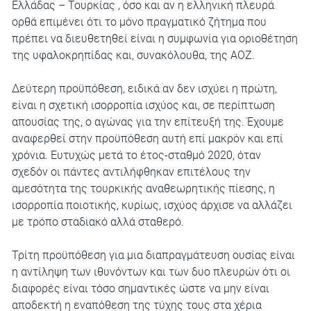
Ελλάδας – Τουρκίας , όσο και αν η ελληνική πλευρά
ορθά επιμένει ότι το μόνο πραγματικό ζήτημα που
πρέπει να διευθετηθεί είναι η συμφωνία για οριοθέτηση
της υφαλοκρηπίδας και, συνακόλουθα, της ΑΟΖ.
Δεύτερη προϋπόθεση, ειδικά αν δεν ισχύει η πρώτη,
είναι η σχετική ισορροπία ισχύος και, σε περίπτωση
απουσίας της, ο αγώνας για την επίτευξή της. Έχουμε
αναφερθεί στην προϋπόθεση αυτή επί μακρόν και επί
χρόνια. Ευτυχώς μετά το έτος-σταθμό 2020, όταν
σχεδόν οι πάντες αντιλήφθηκαν επιτέλους την
αμεσότητα της τουρκικής αναθεωρητικής πίεσης, η
ισορροπία ποιοτικής, κυρίως, ισχύος άρχισε να αλλάζει
με τρόπο σταδιακό αλλά σταθερό.
Τρίτη προϋπόθεση για μια διαπραγμάτευση ουσίας είναι
η αντίληψη των ιθυνόντων και των δυο πλευρών ότι οι
διαφορές είναι τόσο σημαντικές ώστε να μην είναι
αποδεκτή η εναπόθεση της τύχης τους στα χέρια