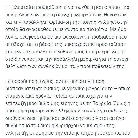
Η τελευταία προϋπόθεση είναι σύνθετη και ουσιαστικά
άυλη. Αναφέρεται στη συνεχή μέριμνα των ιθυνόντων
και την παράλληλη ωρίμανση της κοινής γνώμης, στην
οποία θα αναφερθούμε με συντομία πιο κάτω. Με δυο
λόγια, αναφέρεται σε μια ψυχολογική προδιάθεση που
αποδέχεται το βάρος της μακροχρόνιας προσπάθειας
και δεν απεμπολεί την ευθύνη μιας διαπραγμάτευσης
στο διηνεκές και την παράλληλη μέριμνα για τη συνεχή
βελτίωση των συνθηκών και των προϋποθέσεών της.
Εξισορρόπηση ισχύος, αντίσταση στην πίεση,
διαπραγμάτευση ουσίας με χρονικό βάθος: αυτό – όπως
επιμένω από χρόνια – είναι το τρίπτυχο για την
επίτευξη μιας βιώσιμης ειρήνης με τη Τουρκία. Όμως η
προτίμηση ορισμένων ελληνικών κύκλων για εκδοχές
διεθνούς διαιτησίας και εκδίκασης οφείλεται σε ένα
συνδυασμό του ακόμη κυρίαρχου νομικισμού της
ελληνικής σκέψης με την επίσης ισχυρή νοοτροπία του