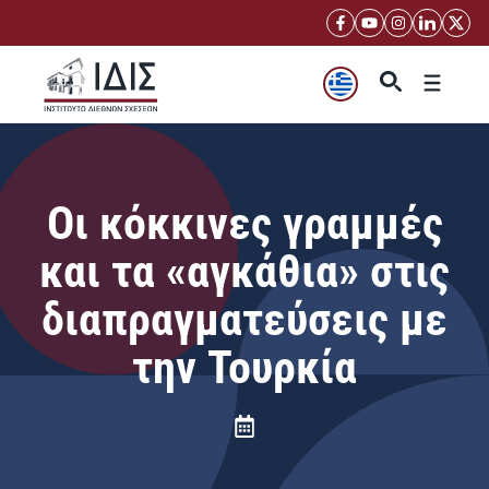
Μετάβαση
σε
περιεχόμενο
Μενού
Οι κόκκινες γραμμές
και τα «αγκάθια» στις
διαπραγματεύσεις με
την Τουρκία