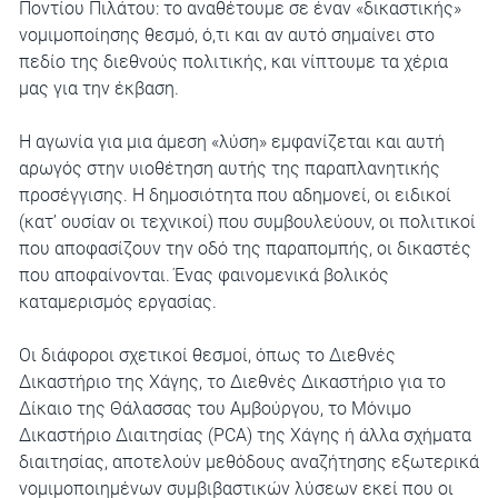
Ποντίου Πιλάτου: το αναθέτουμε σε έναν «δικαστικής»
νομιμοποίησης θεσμό, ό,τι και αν αυτό σημαίνει στο
πεδίο της διεθνούς πολιτικής, και νίπτουμε τα χέρια
μας για την έκβαση.
Η αγωνία για μια άμεση «λύση» εμφανίζεται και αυτή
αρωγός στην υιοθέτηση αυτής της παραπλανητικής
προσέγγισης. Η δημοσιότητα που αδημονεί, οι ειδικοί
(κατ’ ουσίαν οι τεχνικοί) που συμβουλεύουν, οι πολιτικοί
που αποφασίζουν την οδό της παραπομπής, οι δικαστές
που αποφαίνονται. Ένας φαινομενικά βολικός
καταμερισμός εργασίας.
Οι διάφοροι σχετικοί θεσμοί, όπως το Διεθνές
Δικαστήριο της Χάγης, το Διεθνές Δικαστήριο για το
Δίκαιο της Θάλασσας του Αμβούργου, το Μόνιμο
Δικαστήριο Διαιτησίας (PCA) της Χάγης ή άλλα σχήματα
διαιτησίας, αποτελούν μεθόδους αναζήτησης εξωτερικά
νομιμοποιημένων συμβιβαστικών λύσεων εκεί που οι