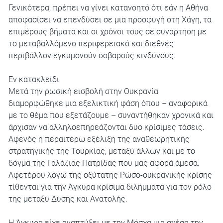
Γενικότερα, πρέπει να γίνει κατανοητό ότι εάν η Αθήνα
αποφασίσει να επενδύσει σε μια προσφυγή στη Χάγη, τα
επιμέρους βήματα και οι χρόνοι τους σε συνάρτηση με
το μεταβαλλόμενο περιφερειακό και διεθνές
περιβάλλον εγκυμονούν σοβαρούς κινδύνους.
Εν κατακλείδι
Μετά την ρωσική εισβολή στην Ουκρανία
διαμορφώθηκε μια εξελικτική φάση όπου – αναφορικά
με το θέμα που εξετάζουμε – συναντήθηκαν χρονικά και
άρχισαν να αλληλοεπηρεάζονται δυο κρίσιμες τάσεις.
Αφενός η περαιτέρω εξέλιξη της αναθεωρητικής
στρατηγικής της Τουρκίας, μεταξύ άλλων και με το
δόγμα της Γαλάζιας Πατρίδας που μας αφορά άμεσα.
Αφετέρου λόγω της οξύτατης Ρώσο-ουκρανικής κρίσης
τίθενται για την Άγκυρα κρίσιμα διλήμματα για τον ρόλο
της μεταξύ Δύσης και Ανατολής.
Η Άγκυρα είχε αναπτύξει με την Μόσχα μια σχέση την