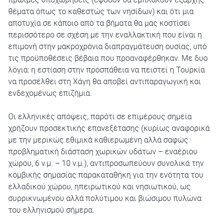
θέματα όπως το καθεστώς των νησίδων) και ότι μια
αποτυχία σε κάποιο από τα βήματα θα μας κοστίσει
περισσότερο σε σχέση με την εναλλακτική που είναι η
επιμονή στην μακροχρόνια διαπραγμάτευση ουσίας, υπό
τις προϋποθέσεις βέβαια που προαναφέρθηκαν. Με δυο
λόγια: η εστίαση στην προσπάθεια να πειστεί η Τουρκία
να προσέλθει στη Χάγη θα αποβεί αντιπαραγωγική και
ενδεχομένως επιζήμια.
Οι ελληνικές απόψεις, παρότι σε επιμέρους σημεία
χρήζουν προσεκτικής επανεξέτασης (κυρίως αναφορικά
με την μερικώς εθιμικά καθιερωμένη αλλά σαφώς
προβληματική διάσταση χωρικών υδάτων – εναέριου
χώρου, 6 ν.μ. – 10 ν.μ.), αντιπροσωπεύουν συνολικά την
κομβικής σημασίας παρακαταθήκη για την ενότητα του
ελλαδικού χώρου, ηπειρωτικού και νησιωτικού, ως
συρρικνωμένου αλλά πολύτιμου και βιώσιμου πυλώνα
του ελληνισμού σήμερα.