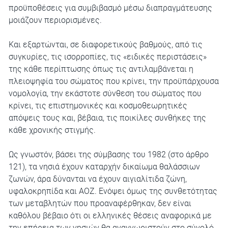
προϋποθέσεις για συμβιβασμό μέσω διαπραγμάτευσης
μοιάζουν περιορισμένες.
Και εξαρτώνται, σε διαφορετικούς βαθμούς, από τις
συγκυρίες, τις ισορροπίες, τις «ειδικές περιστάσεις»
της κάθε περίπτωσης όπως τις αντιλαμβάνεται η
πλειοψηφία του σώματος που κρίνει, την προϋπάρχουσα
νομολογία, την εκάστοτε σύνθεση του σώματος που
κρίνει, τις επιστημονικές και κοσμοθεωρητικές
απόψεις τους και, βέβαια, τις ποικίλες συνθήκες της
κάθε χρονικής στιγμής.
Ως γνωστόν, βάσει της σύμβασης του 1982 (στο άρθρο
121), τα νησιά έχουν καταρχήν δικαίωμα θαλάσσιων
ζωνών, άρα δύνανται να έχουν αιγιαλίτιδα ζώνη,
υφαλοκρηπίδα και ΑΟΖ. Ενόψει όμως της συνθετότητας
των μεταβλητών που προαναφέρθηκαν, δεν είναι
καθόλου βέβαιο ότι οι ελληνικές θέσεις αναφορικά με
την επήρεια των νησιών θα αναγνωριστούν στο σύνολό