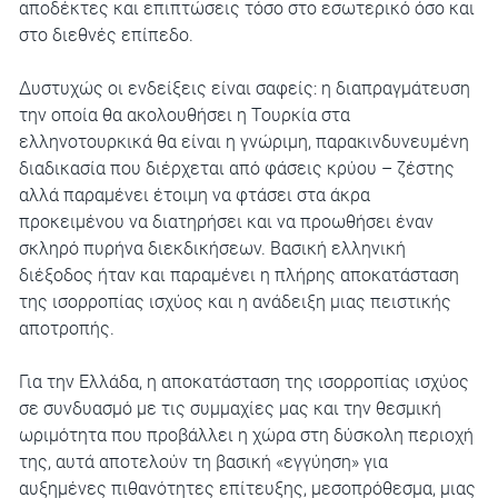
αποδέκτες και επιπτώσεις τόσο στο εσωτερικό όσο και
στο διεθνές επίπεδο.
Δυστυχώς οι ενδείξεις είναι σαφείς: η διαπραγμάτευση
την οποία θα ακολουθήσει η Τουρκία στα
ελληνοτουρκικά θα είναι η γνώριμη, παρακινδυνευμένη
διαδικασία που διέρχεται από φάσεις κρύου – ζέστης
αλλά παραμένει έτοιμη να φτάσει στα άκρα
προκειμένου να διατηρήσει και να προωθήσει έναν
σκληρό πυρήνα διεκδικήσεων. Βασική ελληνική
διέξοδος ήταν και παραμένει η πλήρης αποκατάσταση
της ισορροπίας ισχύος και η ανάδειξη μιας πειστικής
αποτροπής.
Για την Ελλάδα, η αποκατάσταση της ισορροπίας ισχύος
σε συνδυασμό με τις συμμαχίες μας και την θεσμική
ωριμότητα που προβάλλει η χώρα στη δύσκολη περιοχή
της, αυτά αποτελούν τη βασική «εγγύηση» για
αυξημένες πιθανότητες επίτευξης, μεσοπρόθεσμα, μιας