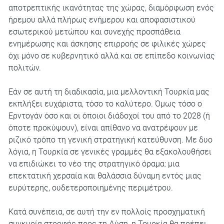
αποτρεπτικής ικανότητας της χώρας, διαμόρφωση ενός
ήρεμου αλλά πλήρως ενήμερου και αποφασιστικού
εσωτερικού μετώπου και συνεχής προσπάθεια
ενημέρωσης και άσκησης επιρροής σε φιλικές χώρες
όχι μόνο σε κυβερνητικό αλλά και σε επίπεδο κοινωνίας
πολιτών.
Εάν σε αυτή τη διαδικασία, μια μελλοντική Τουρκία μας
εκπλήξει ευχάριστα, τόσο το καλύτερο. Όμως τόσο ο
Ερντογάν όσο και οι όποιοι διάδοχοί του από το 2028 (ή
όποτε προκύψουν), είναι απίθανο να ανατρέψουν με
ριζικό τρόπο τη γενική στρατηγική κατεύθυνση. Με δυο
λόγια, η Τουρκία σε γενικές γραμμές θα εξακολουθήσει
να επιδιώκει το νέο της στρατηγικό όραμα: μια
επεκτατική χερσαία και θαλάσσια δύναμη εντός μιας
ευρύτερης, ουδετεροποιημένης περιμέτρου.
Κατά συνέπεια, σε αυτή την εν πολλοίς προσχηματική
συγκυρία στροφής προς τη Δύση, η Τουρκία θα πρέπει