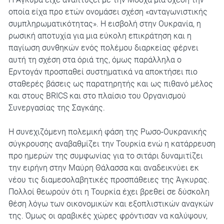
οποία είχα προ ετών ονομάσει σχέση «ανταγωνιστικής
συμπληρωματικότητας». Η εισβολή στην Ουκρανία, η
ρωσική αποτυχία για μια εύκολη επικράτηση και η
παγίωση συνθηκών ενός πολέμου διαρκείας φέρνει
αυτή τη σχέση στα όριά της, όμως παράλληλα ο
Ερντογάν προσπαθεί συστηματικά να αποκτήσει πιο
σταθερές βάσεις ως παρατηρητής και ως πιθανό μέλος
και στους BRICS και στο πλαίσιο του Οργανισμού
Συνεργασίας της Σαγκάης.
Η συνεχιζόμενη πολεμική φάση της Ρωσο-Ουκρανικής
σύγκρουσης αναβαθμίζει την Τουρκία ενώ η κατάρρευση
προ ημερών της συμφωνίας για το σιτάρι δυναμιτίζει
την ειρήνη στην Μαύρη Θάλασσα και αναδεικνύει εκ
νέου τις διαμεσολαβητικές προσπάθειες της Άγκυρας.
Πολλοί θεωρούν ότι η Τουρκία έχει βρεθεί σε δύσκολη
θέση λόγω των οικονομικών και εξοπλιστικών αναγκών
της. Όμως οι αραβικές χώρες φρόντισαν να καλύψουν,