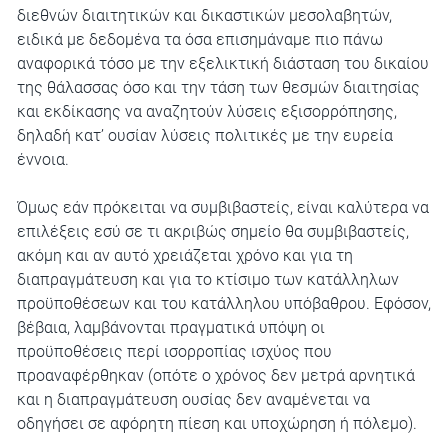
διεθνών διαιτητικών και δικαστικών μεσολαβητών,
ειδικά με δεδομένα τα όσα επισημάναμε πιο πάνω
αναφορικά τόσο με την εξελικτική διάσταση του δικαίου
της θάλασσας όσο και την τάση των θεσμών διαιτησίας
και εκδίκασης να αναζητούν λύσεις εξισορρόπησης,
δηλαδή κατ’ ουσίαν λύσεις πολιτικές με την ευρεία
έννοια.
Όμως εάν πρόκειται να συμβιβαστείς, είναι καλύτερα να
επιλέξεις εσύ σε τι ακριβώς σημείο θα συμβιβαστείς,
ακόμη και αν αυτό χρειάζεται χρόνο και για τη
διαπραγμάτευση και για το κτίσιμο των κατάλληλων
προϋποθέσεων και του κατάλληλου υπόβαθρου. Εφόσον,
βέβαια, λαμβάνονται πραγματικά υπόψη οι
προϋποθέσεις περί ισορροπίας ισχύος που
προαναφέρθηκαν (οπότε ο χρόνος δεν μετρά αρνητικά
και η διαπραγμάτευση ουσίας δεν αναμένεται να
οδηγήσει σε αφόρητη πίεση και υποχώρηση ή πόλεμο).