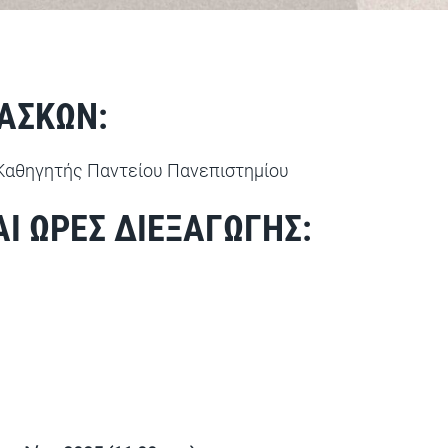
ΑΣΚΩΝ:
 Καθηγητής Παντείου Πανεπιστημίου
Ι ΩΡΕΣ ΔΙΕΞΑΓΩΓΗΣ: