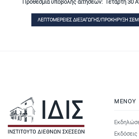
Προθεσμία υποβολής αιτήσεων: Τετάρτη 30 Απρ
ΛΕΠΤΟΜΕΡΕΙΕΣ ΔΙΕΞΑΓΩΓΗΣ/ΠΡΟΚΗΡΥΞΗ ΣΕΜ
ΜΕΝΟΥ
Εκδηλώσε
Εκδόσεις