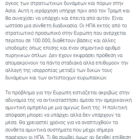
όγκος των στρατιωτικών δυνάμεων και πόρων στην
Ασία. Αυτή η ιεράρχηση υπήρχε πριν από τον Τραμπ και
θα συνεχίσει να υπάρχει και έπειτα από αυτόν. Είναι
ωστόσο μια σύνθετη διαδικασία. Οι ΗΠΑ εκτός από το
στρατιωτικό προσωπικό στην Ευρώπη που ανέρχεται
περίπου σε 100.000, διαθέτουν βάσεις και άλλες
υποδομές όπως επίσης και έναν σημαντικό αριθμό
πυρηνικών όπλων. Δεν έχουν εκφράσει πρόθεση να
απομακρύνουν τα πάντα σταδιακά αλλά επιθυμούν την
αλλαγή της ισορροπίας μεταξύ των δικών τους
δυνάμεων και των αντίστοιχων ευρωπαϊκών.
Το πρόβλημα για την Ευρώπη εστιάζεται ακριβώς στην
αδυναμία της να αντικαταστήσει άμεσα την αμερικανική
αμυντική ομπρέλα με μια αμιγώς δική της. Η πολιτική
απόφαση μπορεί να υπάρχει αλλά δεν υπάρχουν τα
μέσα. Θα χρειαστεί χρόνος για να αναπτυχθούν τα
σύνθετα αμυντικά συστήματα που μέχρι σήμερα
παρέχουν οι ΗΠΑ. Τι θα συμβεί όμως αν δεχθεί επίθεση