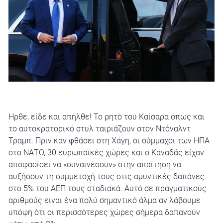
Ηρθε, είδε και απήλθε! Το ρητό του Καίσαρα όπως και
το αυτοκρατορικό στυλ ταιριάζουν στον Ντόναλντ
Τραμπ. Πριν καν φθάσει στη Χάγη, οι σύμμαχοι των ΗΠΑ
στο ΝΑΤΟ, 30 ευρωπαϊκές χώρες και ο Καναδάς είχαν
αποφασίσει να «συναινέσουν» στην απαίτηση να
αυξήσουν τη συμμετοχή τους στις αμυντικές δαπάνες
στο 5% του ΑΕΠ τους σταδιακά. Αυτό σε πραγματικούς
αριθμούς είναι ένα πολύ σημαντικό άλμα αν λάβουμε
υπόψη ότι οι περισσότερες χώρες σήμερα δαπανούν