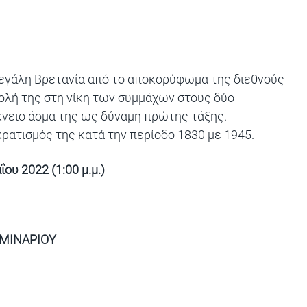
 Μεγάλη Βρετανία από το αποκορύφωμα της διεθνούς
βολή της στη νίκη των συμμάχων στους δύο
κνειο άσμα της ως δύναμη πρώτης τάξης.
ρατισμός της κατά την περίοδο 1830 με 1945.
υ 2022 (1:00 μ.μ.)
ΜΙΝΑΡΙΟΥ