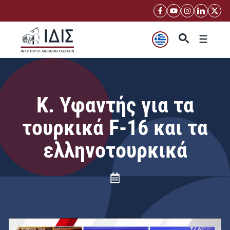
Μετάβαση
σε
περιεχόμενο
Μενού
Κ. Υφαντής για τα
τουρκικά F-16 και τα
ελληνοτουρκικά