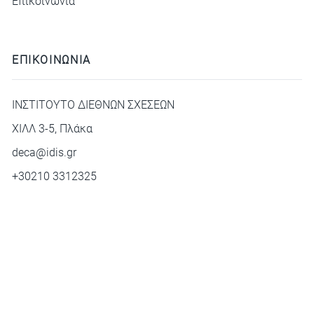
Επικοινωνία
ΕΠΙΚΟΙΝΩΝΙΑ
ΙΝΣΤΙΤΟΥΤΟ ΔΙΕΘΝΩΝ ΣΧΕΣΕΩΝ
ΧΙΛΛ 3-5, Πλάκα
deca@idis.gr
+30210 3312325
© Copyright 2026. All rights reserved. Κατασκευάστηκε με