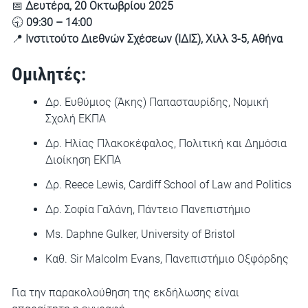
📅
Δευτέρα, 20 Οκτωβρίου 2025
🕤
09:30 – 14:00
📍
Ινστιτούτο Διεθνών Σχέσεων (ΙΔΙΣ), Χιλλ 3-5, Αθήνα
Ομιλητές:
Δρ. Ευθύμιος (Άκης) Παπασταυρίδης, Νομική
Σχολή ΕΚΠΑ
Δρ. Ηλίας Πλακοκέφαλος, Πολιτική και Δημόσια
Διοίκηση ΕΚΠΑ
Δρ. Reece Lewis, Cardiff School of Law and Politics
Δρ. Σοφία Γαλάνη, Πάντειο Πανεπιστήμιο
Ms. Daphne Gulker, University of Bristol
Καθ. Sir Malcolm Evans, Πανεπιστήμιο Οξφόρδης
Για την παρακολούθηση της εκδήλωσης είναι