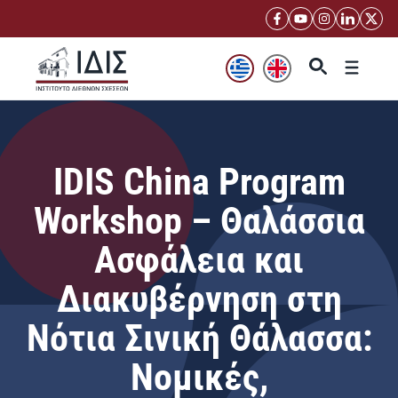
Μετάβαση
σε
περιεχόμενο
Μενού
IDIS China Program
Workshop – Θαλάσσια
Ασφάλεια και
Διακυβέρνηση στη
Νότια Σινική Θάλασσα:
Νομικές,