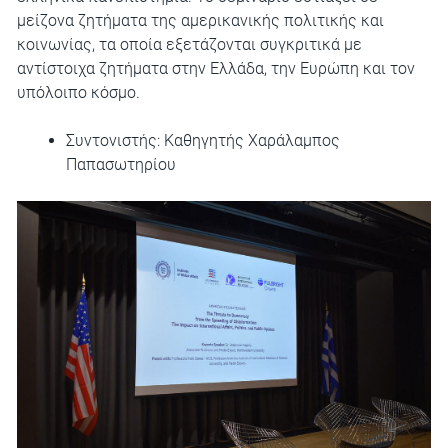
μείζονα ζητήματα της αμερικανικής πολιτικής και
κοινωνίας, τα οποία εξετάζονται συγκριτικά με
αντίστοιχα ζητήματα στην Ελλάδα, την Ευρώπη και τον
υπόλοιπο κόσμο.
Συντονιστής: Καθηγητής Χαράλαμπος
Παπασωτηρίου