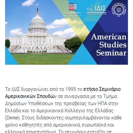
Το ΙΔΙΣ διοργανώνει από το 1995 το
ετήσιο Σεμινάριο
Αμερικανικών Σπουδώ
ν σε συνεργασία με το Τμήμα
Δημοσίων Υποθέσεων της πρεσβείας των ΗΠΑ στην
Ελλάδα και το Αμερικανικό Κολλέγιο της Ελλάδας
(Deree). Στους διδάσκοντες συμπεριλαμβάνονται κάθε
χρόνο καθηγητές από αμερικανικά, ευρωπαϊκά και
ελληνικά πανεπιστήμια. Το σεμινάριο εστιάζει σε